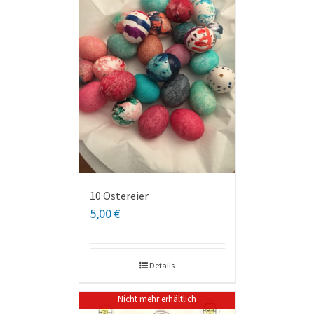
10 Ostereier
5,00
€
Details
Nicht mehr erhältlich