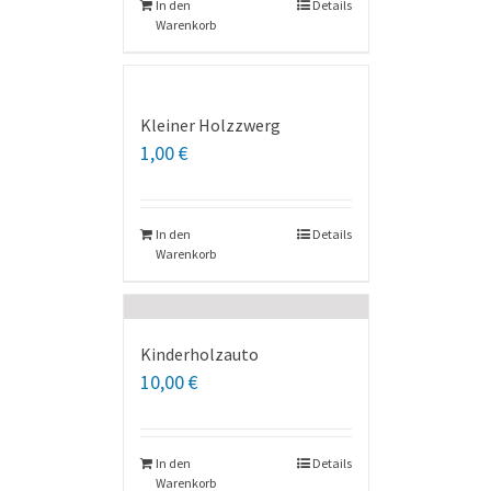
In den
Details
Warenkorb
Kleiner Holzzwerg
1,00
€
In den
Details
Warenkorb
Kinderholzauto
10,00
€
In den
Details
Warenkorb