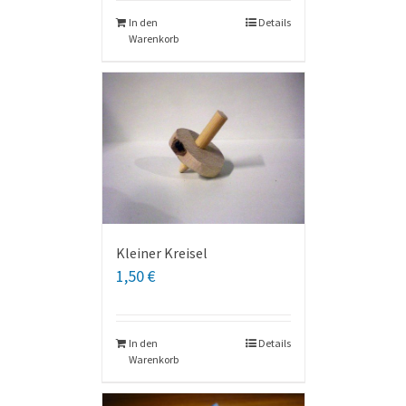
In den
Details
Warenkorb
Kleiner Kreisel
1,50
€
In den
Details
Warenkorb