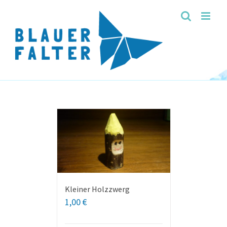
Skip
to
content
Kleiner Holzzwerg
1,00
€