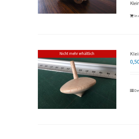
Klei
In
Klei
Nicht mehr erhältlich
0,5
De