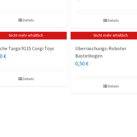
Details
Details
Nicht mehr erhältlich
Nicht mehr erhältlich
che Targa 911S Corgi Toys
Überraschungs-Roboter
00
€
Bastelbogen
0,50
€
Details
Details