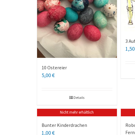
3 Au
1,5
10 Ostereier
5,00
€
Details
Nicht mehr erhältlich
Bunter Kinderdrachen
Rob
1,00
€
Fern