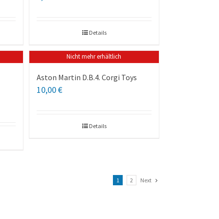
Details
Nicht mehr erhältlich
Aston Martin D.B.4. Corgi Toys
10,00
€
Details
1
2
Next