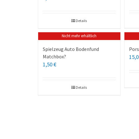
Details
Nicht mehr erhältlich
Spielzeug Auto Bodenfund
Pors
Matchbox?
15,
1,50
€
Details