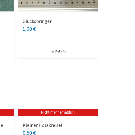
Glücksbringer
1,00
€
Details
Nicht mehr erhältlich
ne
Kleiner Holzkreisel
0,50
€