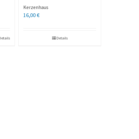
Kerzenhaus
16,00
€
Details
Details