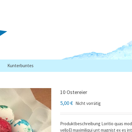
Kunterbuntes
10 Ostereier
5,00
€
Nicht vorrätig
Produktbeschreibung Loritio quas modis 
velloEl maximiliqui unt magnist ex es int