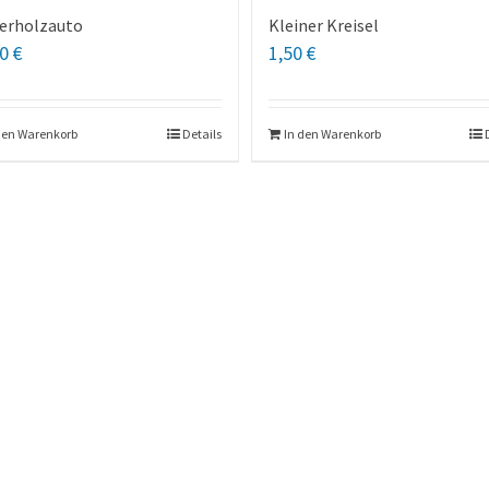
erholzauto
Kleiner Kreisel
00
€
1,50
€
den Warenkorb
Details
In den Warenkorb