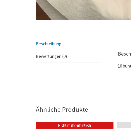
Beschreibung
Besch
Bewertungen (0)
10 bunt
Ähnliche Produkte
Nicht mehr erhältlich