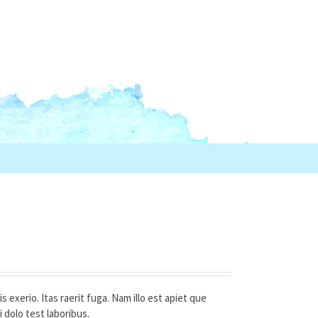
exerio. Itas raerit fuga. Nam illo est apiet que
i dolo test laboribus.