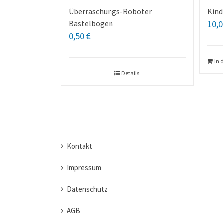
Überraschungs-Roboter
Kind
Bastelbogen
10,
0,50
€
In 
Details
Kontakt
Impressum
Datenschutz
AGB